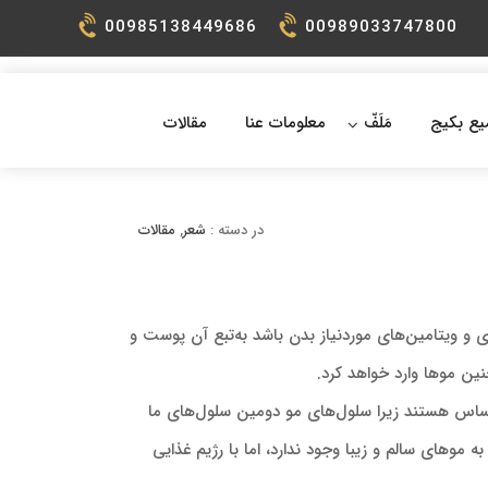
00985138449686
00989033747800
يع بکیج
مَلَفّ
معلومات عنا
مقالات
در دسته :
شعر
,
مقالات
 و ویتامین‌های موردنیاز بدن باشد به‌تبع آن پوست و
ین موها وارد خواهد کرد.
ساس هستند زیرا سلول‌های مو دومین سلول‌های ما
 موهای سالم و زیبا وجود ندارد، اما با رژیم غذایی