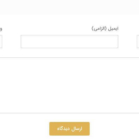
ایمیل (الزامی)
و