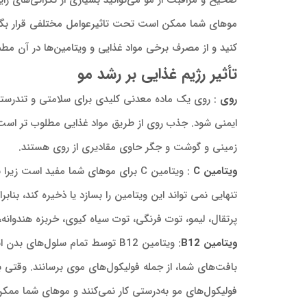
صحیح و مراقبت از مو می‌توانید بسیاری از نگرانی‌های رای
موهای شما ممکن است تحت تاثیرعوامل مختلفی قرار بگیرد 
کنید و از مصرف برخی مواد غذایی و ویتامین‌ها در آن مطمئ
تأثیر رژیم غذایی بر رشد مو
روی
: روی یک ماده معدنی کلیدی برای سلامتی و تندرس
ایمنی شود. جذب روی از طریق مواد غذایی مطلوب تر است.با
زمینی و گوشت و جگر حاوی مقادیری از روی هستند.
ویتامین C
: ویتامین C برای موهای شما مفید
پرتقال، لیمو، توت فرنگی، توت سیاه کیوی، خربزه هندوانه، انوا
ویتامین B12
: ویتامین B12 توسط تمام سلول‌
بافت‌های شما، از جمله فولیکول‌های موی برسانند‌. وقتی ب
فولیکول‌های مو به‌درستی کار نمی‌کنند و موهای شما مم