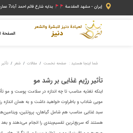
إيران - مشهد المقدسة
بدایه شارع قائم احمد آباد7 عماره گوهرشاد
الصفحة ا
شما اینجا هستید :
صفحه نخست
مقالات
شعر
تأثیر 
تأثیر رژیم غذایی بر رشد مو
اینکه تغذیه مناسب تا چه اندازه در سلامت پوست و مو تأث
مویی شاداب و باطراوت خواهید داشت و به همان اندازه رژ
سبد غذایی مناسب هم شامل گیاهان، پروتئین، ویتامین‌ه
هستند که سریع‌ترین تقسیم‌بندی را انجام می‌دهند و بعد از