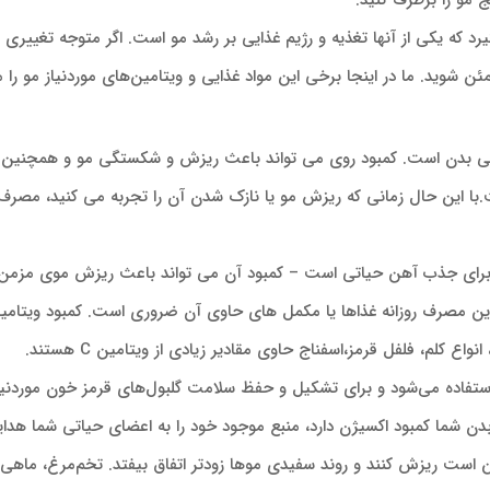
ج مو را برطرف کنید.
که یکی از آنها تغذیه و رژیم غذایی بر رشد مو است. اگر متوجه تغییری د
ن شوید. ما در اینجا برخی این مواد غذایی و ویتامین‌های موردنیاز مو را 
تی بدن است. کمبود روی می تواند باعث ریزش و شکستگی مو و همچنین 
 این حال زمانی که ریزش مو یا نازک شدن آن را تجربه می کنید، مصرف مکم
 است زیرا برای جذب آهن حیاتی است – کمبود آن می تواند باعث ریزش موی 
ع کلم، فلفل قرمز،اسفناج حاوی مقادیر زیادی از ویتامین C هستند.
های بدن استفاده می‌شود و برای تشکیل و حفظ سلامت گلبول‌های قرمز خون موردنی
دن شما کمبود اکسیژن دارد، منبع موجود خود را به اعضای حیاتی شما هدایت 
کن است ریزش کنند و روند سفیدی موها زودتر اتفاق بیفتد. تخم‌مرغ، ماه