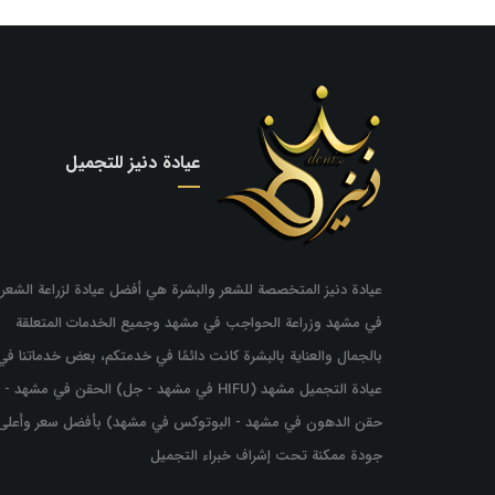
عيادة دنيز للتجميل
عيادة دنيز المتخصصة للشعر والبشرة هي أفضل عيادة لزراعة الشعر
في مشهد وزراعة الحواجب في مشهد وجميع الخدمات المتعلقة
بالجمال والعناية بالبشرة كانت دائمًا في خدمتكم، بعض خدماتنا في
عيادة التجميل مشهد (HIFU في مشهد - جل) الحقن في مشهد -
حقن الدهون في مشهد - البوتوكس في مشهد) بأفضل سعر وأعلى
جودة ممكنة تحت إشراف خبراء التجميل