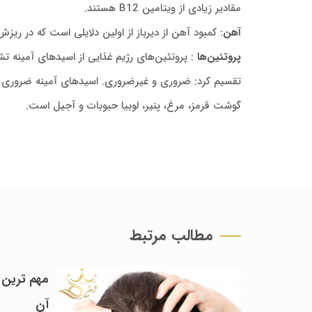
مقادیر زیادی از ویتامین B12 هستند.
آهن
: کمبود آهن از دیرباز از اولین دلایلی است که در ر
پروتئین‌ها
: پروتئین‌های رژیم غذایی از اسیدهای آمینه ت
تقسیم کرد: ضروری و غیرضروری. اسیدهای آمینه ضروری توس
گوشت قرمز، مرغ، پنیر، لوبیا حبوبات و آجیل است.
مطالب مرتبط
مهم ترین 
آن