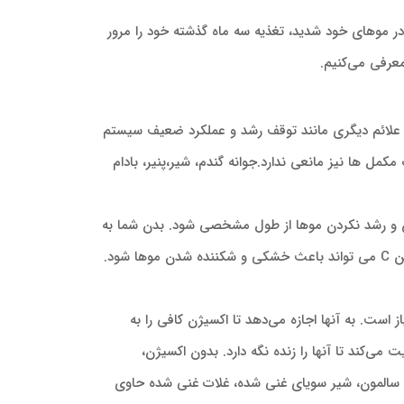
ر موهای خود شدید، تغذیه سه ماه گذشته خود را مرور
معرفی می‌کنیم.
علائم دیگری مانند توقف رشد و عملکرد ضعیف سیستم
ل ها نیز مانعی ندارد.جوانه گندم، شیر،پنیر، بادام
مزمن و رشد نکردن موها از طول مشخصی شود. بدن شما به
تنهایی نمی تواند این ویتامین را بسازد یا ذخیره کند، بنابراین مصرف روزانه غذاها یا مکمل های حاوی آن ضروری است. کمبود ویتامین C می تواند باعث خشکی و شکننده شدن موها شود.
از است. به آنها اجازه می‌دهد تا اکسیژن کافی را به
می‌کند تا آنها را زنده نگه دارد. بدون اکسیژن،
ی سالمون، شیر سویای غنی شده، غلات غنی شده حاوی